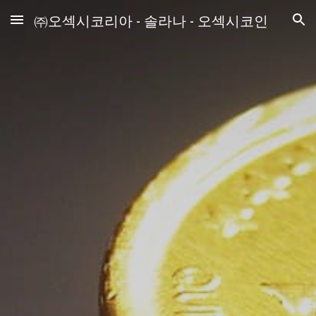
㈜오섹시코리아 - 솔라나 - 오섹시코인
Skip to main content
Skip to navigation