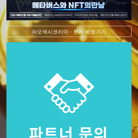
㈜오섹시코리아 - 본사 바로가기